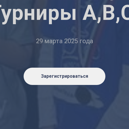
урниры А,В,
29 марта 2025 года
Зарегистрироваться