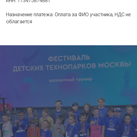
ИНН: 773475874881
Назначение платежа: Оплата за ФИО участника, НДС не
облагается