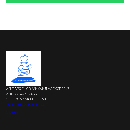
ИП ПАРФЕНОВ МИХАИЛ АЛЕКСЕЕВИЧ
ИНН 773475874881
ОГРН 325774600101091
Политика обработки ПД
Оферта