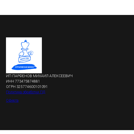
ИП ПАРФЕНОВ МИХАИЛ АЛЕКСЕЕВИЧ
ИНН 773475874881
ОГРН 325774600101091
Политика обработки ПД
Оферта