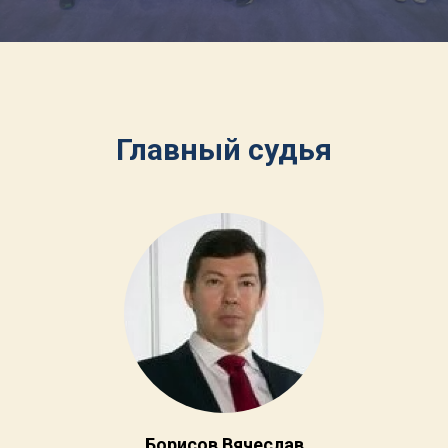
Главный судья
Борисов Вячеслав