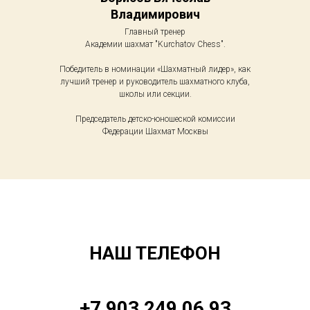
Владимирович
Главный тренер
Академии шахмат "Kurchatov Chess".
Победитель в номинации «Шахматный лидер», как
лучший тренер и руководитель шахматного клуба,
школы или секции.
Председатель детско-юношеской комиссии
Федерации Шахмат Москвы
НАШ ТЕЛЕФОН
+7 903 249 06 93