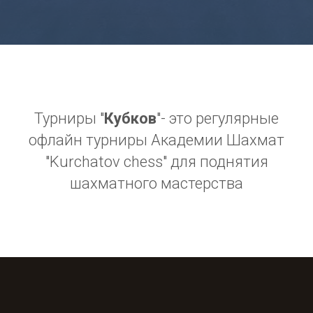
Турниры "
Кубков
"- это регулярные
офлайн турниры Академии Шахмат
"Kurchatov chess" для поднятия
шахматного мастерства