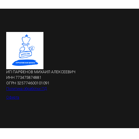
ИП ПАРФЕНОВ МИХАИЛ АЛЕКСЕЕВИЧ
ИНН 773475874881
ОГРН 325774600101091
Политика обработки ПД
Оферта