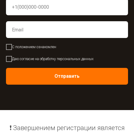
С положением ознакомлен
Даю согласие на обработку персональных данных
Отправить
❗️ Завершением регистрации является