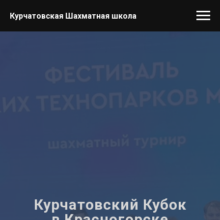
Курчатовская Шахматная школа
Курчатовский Кубок
в Красногорске