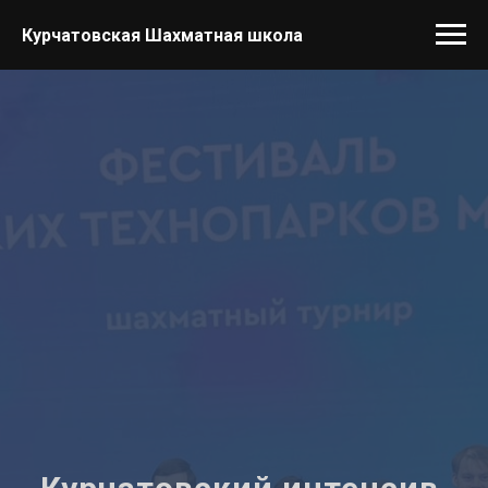
Курчатовская Шахматная школа