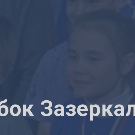
бок Зазерка