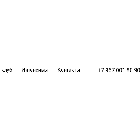
+7 967 001 80 9
 клуб
Интенсивы
Контакты