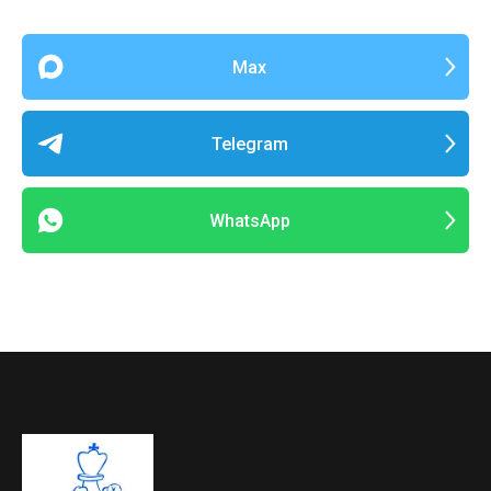
Max
Telegram
WhatsApp