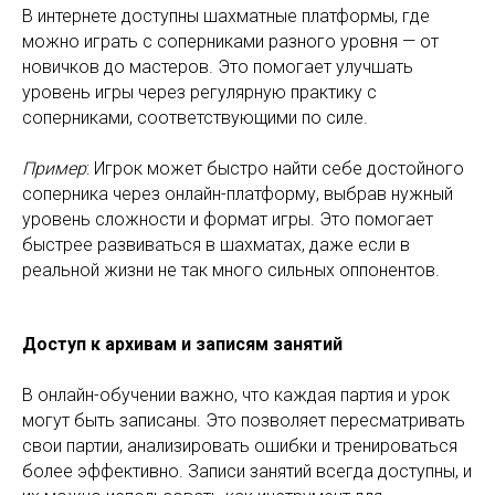
В интернете доступны шахматные платформы, где
можно играть с соперниками разного уровня — от
новичков до мастеров. Это помогает улучшать
уровень игры через регулярную практику с
соперниками, соответствующими по силе.
Пример
: Игрок может быстро найти себе достойного
соперника через онлайн-платформу, выбрав нужный
уровень сложности и формат игры. Это помогает
быстрее развиваться в шахматах, даже если в
реальной жизни не так много сильных оппонентов.
Доступ к архивам и записям занятий
В онлайн-обучении важно, что каждая партия и урок
могут быть записаны. Это позволяет пересматривать
свои партии, анализировать ошибки и тренироваться
более эффективно. Записи занятий всегда доступны, и