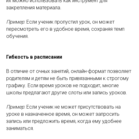
их можно использовать как инструмент для
закрепления материала.
Пример
: Если ученик пропустил урок, он может
пересмотреть его в удобное время, сохраняя темп
обучения.
Гибкость в расписании
В отличие от очных занятий, онлайн-формат позволяет
родителям и детям не быть привязанными к строгому
графику. Если время уроков не подходит, многие
школы предлагают другие слоты или запись уроков.
Пример
: Если ученик не может присутствовать на
уроке в назначенное время, он может запросить
запись или предложить время, когда ему удобнее
заниматься.