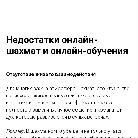
Недостатки онлайн-
шахмат и онлайн-обучения
Отсутствие живого взаимодействия
Для многих важна атмосфера шахматного клуба, где
происходит живое взаимодействие с другими
игроками и тренером. Онлайн-формат не может
полностью заменить личное общение и командный
дух, которые развиваются в очных встречах.
Пример
: В шахматном клубе дети не только учатся