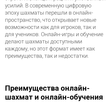
усилий. В современную цифровую
эпоху шахматы перешли в онлайн-
пространство, что открывает новые
возможности как для игроков, так и
для учеников. Онлайн-игры и обучение
делают шахматы доступными
каждому, но этот формат имеет как
преимущества, так и недостатки.
Преимущества онлайн-
шахмат и онлайн-обучения