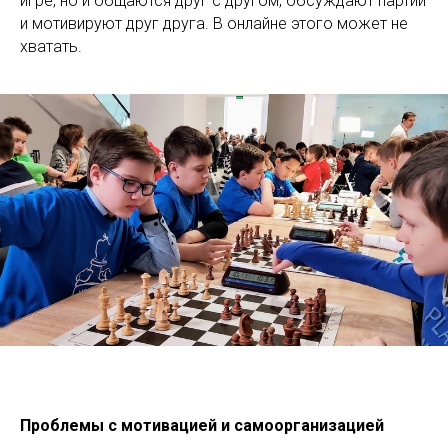
игре, но и общаются друг с другом, обсуждают партии
и мотивируют друг друга. В онлайне этого может не
хватать.
Проблемы с мотивацией и самоорганизацией