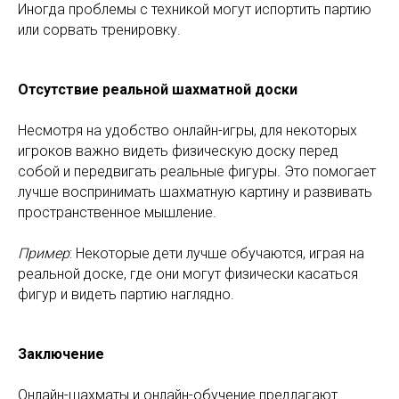
Иногда проблемы с техникой могут испортить партию
или сорвать тренировку.
Отсутствие реальной шахматной доски
Несмотря на удобство онлайн-игры, для некоторых
игроков важно видеть физическую доску перед
собой и передвигать реальные фигуры. Это помогает
лучше воспринимать шахматную картину и развивать
пространственное мышление.
Пример
: Некоторые дети лучше обучаются, играя на
реальной доске, где они могут физически касаться
фигур и видеть партию наглядно.
Заключение
Онлайн-шахматы и онлайн-обучение предлагают