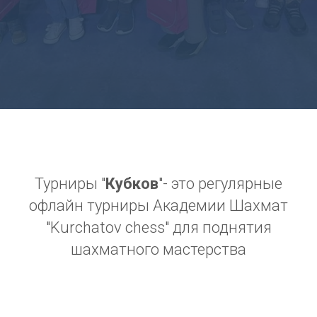
Турниры "
Кубков
"- это регулярные
офлайн турниры Академии Шахмат
"Kurchatov chess" для поднятия
шахматного мастерства