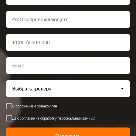
С положением ознакомлен
Даю согласие на обработку персональных данных
Отправить