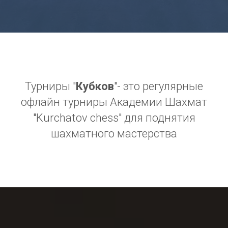
Турниры "
Кубков
"- это регулярные
офлайн турниры Академии Шахмат
"Kurchatov chess" для поднятия
шахматного мастерства