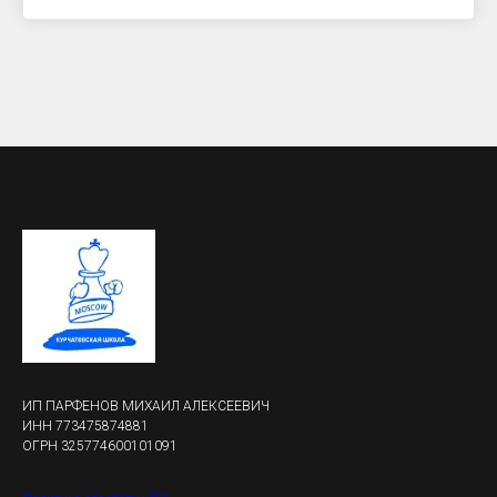
ИП ПАРФЕНОВ МИХАИЛ АЛЕКСЕЕВИЧ
ИНН 773475874881
ОГРН 325774600101091